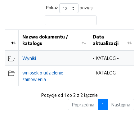
Pokaż
pozycji
Nazwa dokumentu /
Data
katalogu
aktualizacji
Wyniki
- KATALOG -
wniosek o udzielenie
- KATALOG -
zamówienia
Pozycje od 1 do 2 z 2 łącznie
Poprzednia
1
Następna