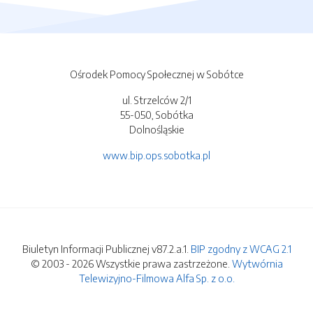
Ośrodek Pomocy Społecznej w Sobótce
ul. Strzelców 2/1
55-050, Sobótka
Dolnośląskie
www.bip.ops.sobotka.pl
Biuletyn Informacji Publicznej v87.2.a.1.
BIP zgodny z WCAG 2.1
© 2003 - 2026 Wszystkie prawa zastrzeżone.
Wytwórnia
Telewizyjno-Filmowa Alfa Sp. z o.o.