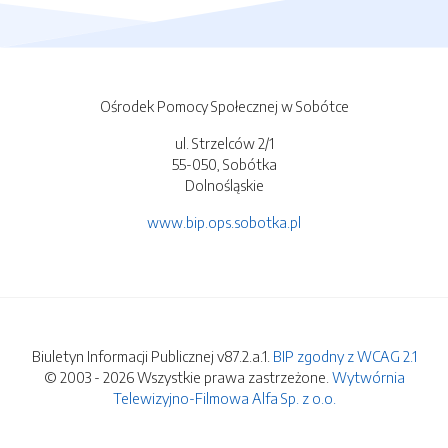
Ośrodek Pomocy Społecznej w Sobótce
ul. Strzelców 2/1
55-050, Sobótka
Dolnośląskie
www.bip.ops.sobotka.pl
Biuletyn Informacji Publicznej v87.2.a.1.
BIP zgodny z WCAG 2.1
© 2003 - 2026 Wszystkie prawa zastrzeżone.
Wytwórnia
Telewizyjno-Filmowa Alfa Sp. z o.o.