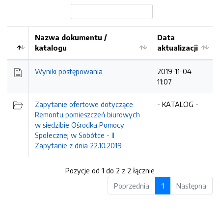
Nazwa dokumentu /
Data
katalogu
aktualizacji
Wyniki postępowania
2019-11-04
11:07
Zapytanie ofertowe dotyczące
- KATALOG -
Remontu pomieszczeń biurowych
w siedzibie Ośrodka Pomocy
Społecznej w Sobótce - II
Zapytanie z dnia 22.10.2019
Pozycje od 1 do 2 z 2 łącznie
Poprzednia
1
Następna