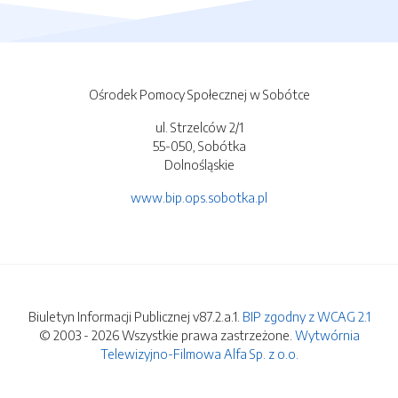
Ośrodek Pomocy Społecznej w Sobótce
ul. Strzelców 2/1
55-050, Sobótka
Dolnośląskie
www.bip.ops.sobotka.pl
Biuletyn Informacji Publicznej v87.2.a.1.
BIP zgodny z WCAG 2.1
© 2003 - 2026 Wszystkie prawa zastrzeżone.
Wytwórnia
Telewizyjno-Filmowa Alfa Sp. z o.o.