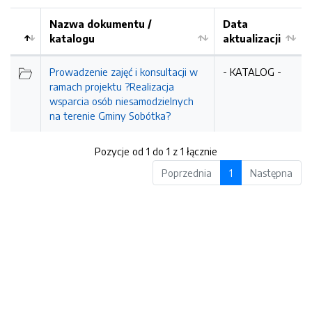
Nazwa dokumentu /
Data
katalogu
aktualizacji
Prowadzenie zajęć i konsultacji w
- KATALOG -
ramach projektu ?Realizacja
wsparcia osób niesamodzielnych
na terenie Gminy Sobótka?
Pozycje od 1 do 1 z 1 łącznie
Poprzednia
1
Następna