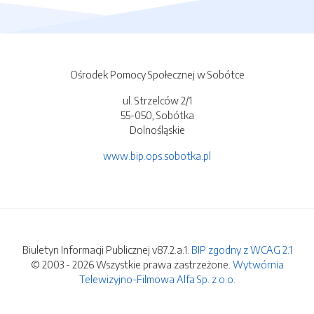
Ośrodek Pomocy Społecznej w Sobótce
ul. Strzelców 2/1
55-050, Sobótka
Dolnośląskie
www.bip.ops.sobotka.pl
Biuletyn Informacji Publicznej v87.2.a.1.
BIP zgodny z WCAG 2.1
© 2003 - 2026 Wszystkie prawa zastrzeżone.
Wytwórnia
Telewizyjno-Filmowa Alfa Sp. z o.o.